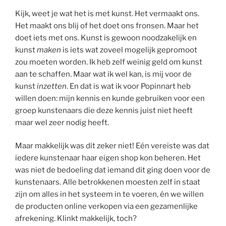
Kijk, weet je wat het is met kunst. Het vermaakt ons.
Het maakt ons blij of het doet ons fronsen. Maar het
doet iets met ons. Kunst is gewoon noodzakelijk en
kunst
maken
is iets wat zoveel mogelijk gepromoot
zou moeten worden. Ik heb zelf weinig geld om kunst
aan te schaffen. Maar wat ik wel kan, is mij voor de
kunst
inzetten
. En dat is wat ik voor Popinnart heb
willen doen: mijn kennis en kunde gebruiken voor een
groep kunstenaars die deze kennis juist niet heeft
maar wel zeer nodig heeft.
Maar makkelijk was dit zeker niet! Eén vereiste was dat
iedere kunstenaar haar eigen shop kon beheren. Het
was niet de bedoeling dat iemand dit ging doen voor de
kunstenaars. Alle betrokkenen moesten zelf in staat
zijn om alles in het systeem in te voeren, én we willen
de producten online verkopen via een gezamenlijke
afrekening. Klinkt makkelijk, toch?